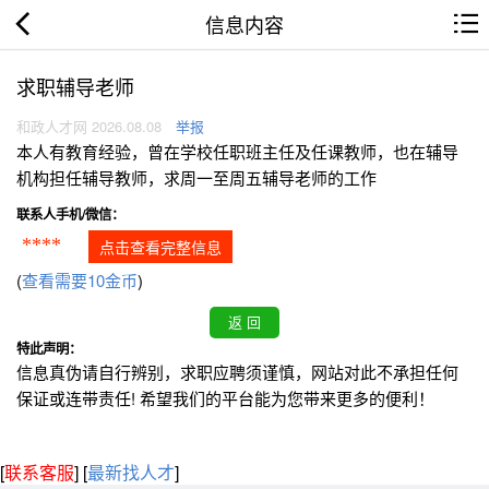
信息内容
求职辅导老师
和政人才网 2026.08.08
举报
本人有教育经验，曾在学校任职班主任及任课教师，也在辅导
机构担任辅导教师，求周一至周五辅导老师的工作
联系人手机/微信：
****
点击查看完整信息
(
查看需要10金币
)
特此声明：
信息真伪请自行辨别，求职应聘须谨慎，网站对此不承担任何
保证或连带责任! 希望我们的平台能为您带来更多的便利！
[
联系客服
]
[
最新找人才
]