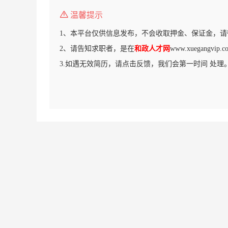
温馨提示
1、本平台仅供信息发布，不会收取押金、保证金，请
2、请告知求职者，是在
和政人才网
www.xuegangv
3.如遇无效简历，请点击反馈，我们会第一时间 处理