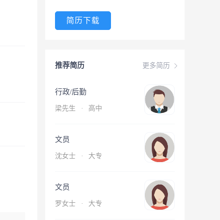
简历下载
推荐简历
更多简历
行政/后勤
梁先生
·
高中
文员
沈女士
·
大专
文员
罗女士
·
大专