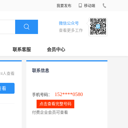
我要发布
移动端
微信公众号
查看更多工作
联系客服
会员中心
联系信息
24人查看
查看
152****0580
手机号码：
点击查看完整号码
付费企业会员可查看