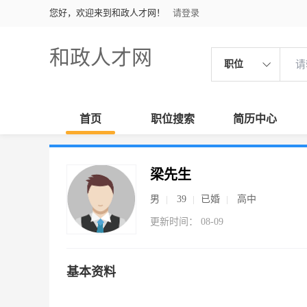
您好，欢迎来到和政人才网！
请登录
和政人才网
职位
首页
职位搜索
简历中心
梁先生
男
39
已婚
高中
更新时间： 08-09
基本资料