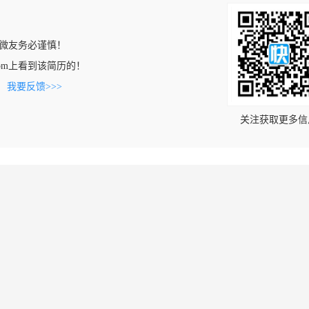
微友务必谨慎！
ip.com上看到该简历的！
。
我要反馈>>>
关注获取更多信