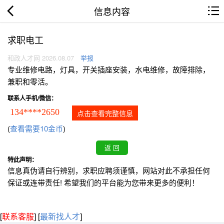
信息内容
求职电工
和政人才网 2026.08.07
举报
专业维修电路，灯具，开关插座安装，水电维修，故障排除，
兼职和零活。
联系人手机/微信：
134****2650
点击查看完整信息
(
查看需要10金币
)
特此声明：
信息真伪请自行辨别，求职应聘须谨慎，网站对此不承担任何
保证或连带责任! 希望我们的平台能为您带来更多的便利！
[
联系客服
]
[
最新找人才
]