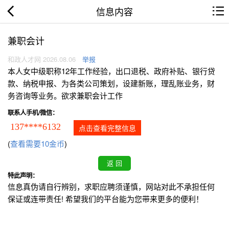
信息内容
兼职会计
和政人才网 2026.08.06
举报
本人女中级职称12年工作经验，出口退税、政府补贴、银行贷
款、纳税申报、为各类公司策划，设建新账，理乱账业务，财
务咨询等业务。欲求兼职会计工作
联系人手机/微信：
137****6132
点击查看完整信息
(
查看需要10金币
)
特此声明：
信息真伪请自行辨别，求职应聘须谨慎，网站对此不承担任何
保证或连带责任! 希望我们的平台能为您带来更多的便利！