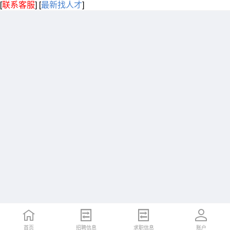
[
联系客服
]
[
最新找人才
]
首页
招聘信息
求职信息
账户