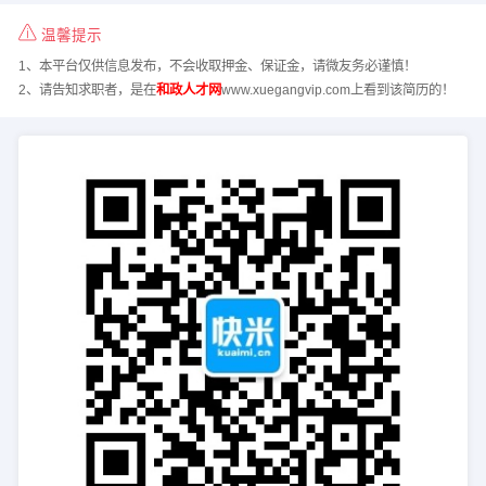
温馨提示
1、本平台仅供信息发布，不会收取押金、保证金，请微友务必谨慎！
2、请告知求职者，是在
和政人才网
www.xuegangvip.com上看到该简历的！