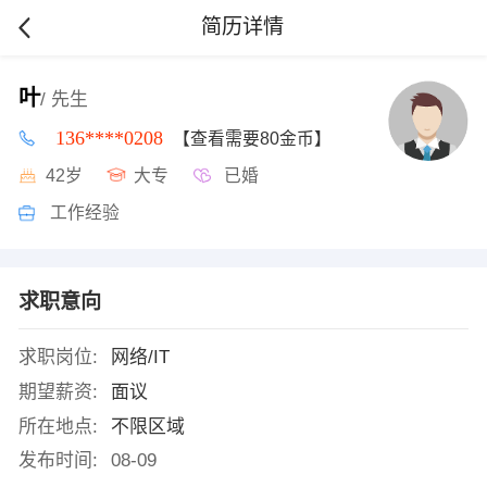
简历详情
叶
/ 先生
136****0208
【查看需要80金币】
42岁
大专
已婚
工作经验
求职意向
求职岗位:
网络/IT
期望薪资:
面议
所在地点:
不限区域
发布时间:
08-09