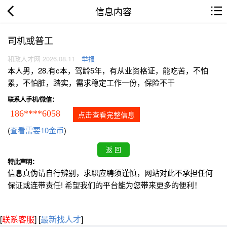
信息内容
司机或普工
和政人才网 2026.08.11
举报
本人男，28.有c本，驾龄5年，有从业资格证，能吃苦，不怕
累，不怕脏，踏实，需求稳定工作一份，保险不干
联系人手机/微信：
186****6058
点击查看完整信息
(
查看需要10金币
)
特此声明：
信息真伪请自行辨别，求职应聘须谨慎，网站对此不承担任何
保证或连带责任! 希望我们的平台能为您带来更多的便利！
[
联系客服
]
[
最新找人才
]