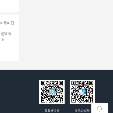
08月07日
，能坚持
健康，有
无犯罪记
上文化，
良好沟通
客服微信号
微信公众号