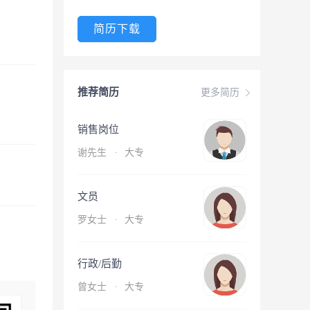
简历下载
推荐简历
更多简历
销售岗位
谢先生
·
大专
文员
罗女士
·
大专
行政/后勤
曾女士
·
大专