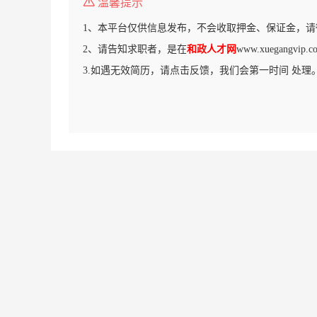
温馨提示
1、本平台仅供信息发布，不会收取押金、保证金，请
2、请告知求职者，是在
和政人才网
www.xuegangv
3.如遇无效简历，请点击反馈，我们会第一时间 处理