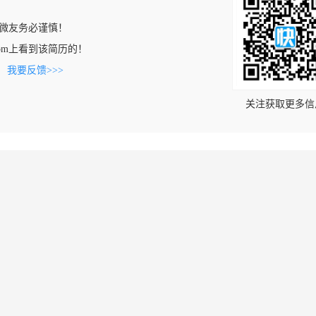
微友务必谨慎！
ip.com上看到该简历的！
。
我要反馈>>>
关注获取更多信