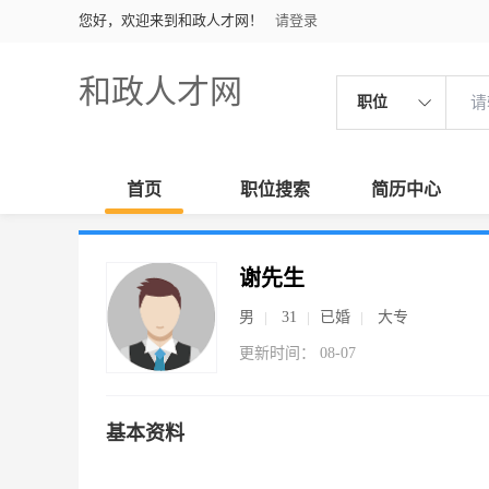
您好，欢迎来到和政人才网！
请登录
和政人才网
职位
首页
职位搜索
简历中心
谢先生
男
31
已婚
大专
更新时间： 08-07
基本资料