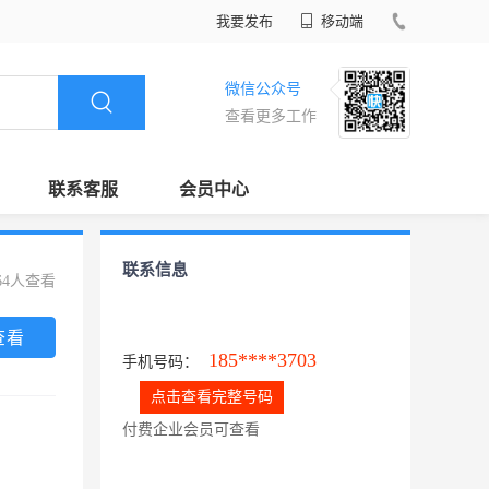
我要发布
移动端
微信公众号
查看更多工作
联系客服
会员中心
联系信息
64人查看
查看
185****3703
手机号码：
点击查看完整号码
付费企业会员可查看