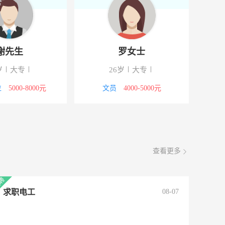
谢先生
罗女士
岁
大专
26岁
大专
位
5000-8000元
文员
4000-5000元
查看更多
求职电工
08-07