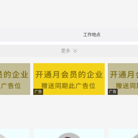
工作地点
更多
广告
广告