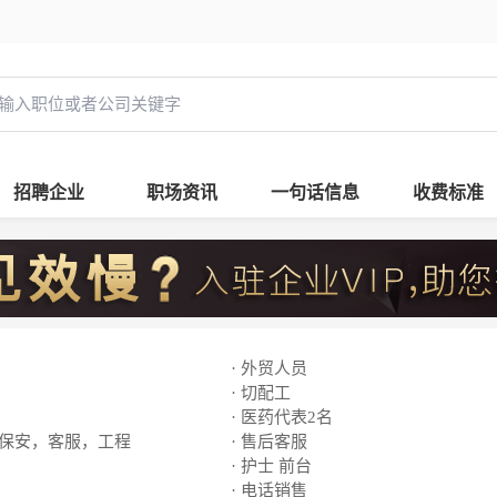
招聘企业
职场资讯
一句话信息
收费标准
· 外贸人员
· 切配工
· 医药代表2名
，保安，客服，工程
· 售后客服
· 护士 前台
· 电话销售