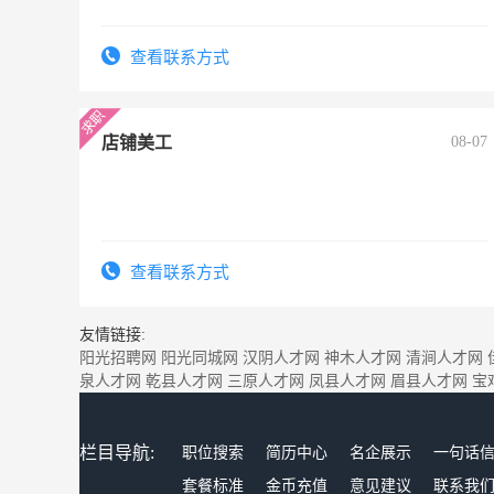
查看联系方式
店铺美工
08-07
查看联系方式
友情链接:
阳光招聘网
阳光同城网
汉阴人才网
神木人才网
清涧人才网
泉人才网
乾县人才网
三原人才网
凤县人才网
眉县人才网
宝
栏目导航:
职位搜索
简历中心
名企展示
一句话
套餐标准
金币充值
意见建议
联系我