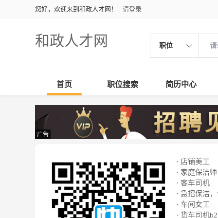
您好，欢迎来到和政人才网！
请登录
和政人才网
职位
首页
职位搜索
简历中心
广告
· 店铺美工
· 家庭保洁师
· 客车司机
· 急招保洁
· 车间女工
· 货车司机b2