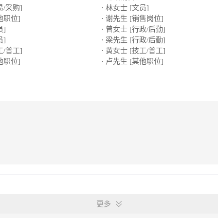
易/采购]
· 林女士 [文员]
他职位]
· 谢先生 [销售岗位]
员]
· 曾女士 [行政/后勤]
员]
· 梁先生 [行政/后勤]
工/普工]
· 黄女士 [技工/普工]
他职位]
· 卢先生 [其他职位]
更多